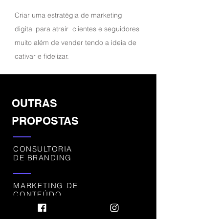
Criar uma estratégia de marketing
digital para atrair clientes e seguidores
muito além de vender tendo a ideia de
cativar e fidelizar.
OUTRAS
PROPOSTAS
CONSULTORIA
DE BRANDING
MARKETING DE
CONTEÚDO