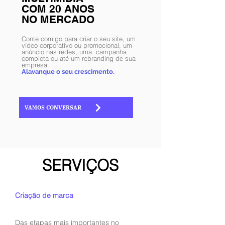
COM 20 ANOS
NO MERCADO
Conte comigo para criar o seu site, um
vídeo corporativo ou promocional, um
anúncio nas redes, uma campanha
completa ou até um rebranding de sua
empresa.
Alavanque o seu crescimento.
VAMOS CONVERSAR
SERVIÇOS
Criação de marca
Das etapas mais importantes no